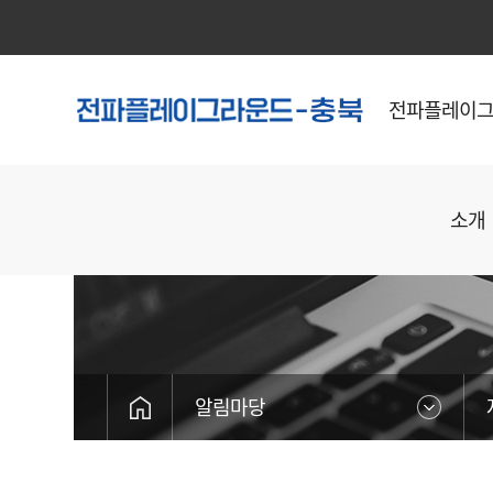
전파플레이
소개
알림마당