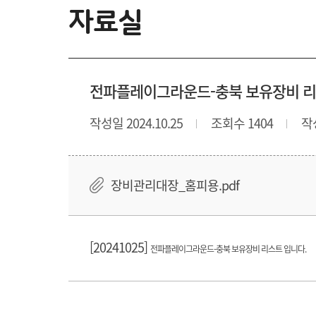
자료실
전파플레이그라운드-충북 보유장비 리스트
작성일 2024.10.25
조회수 1404
작
장비관리대장_홈피용.pdf
[20241025]
전파플레이그라운드-충북 보유장비 리스트 입니다.