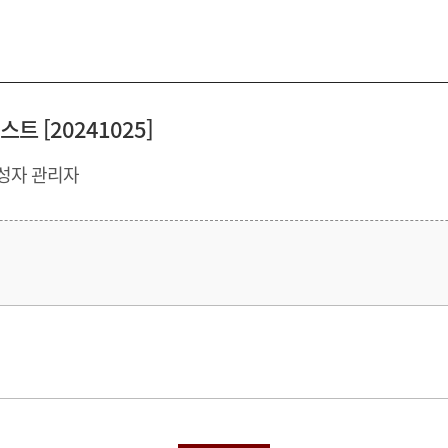
 [20241025]
성자 관리자