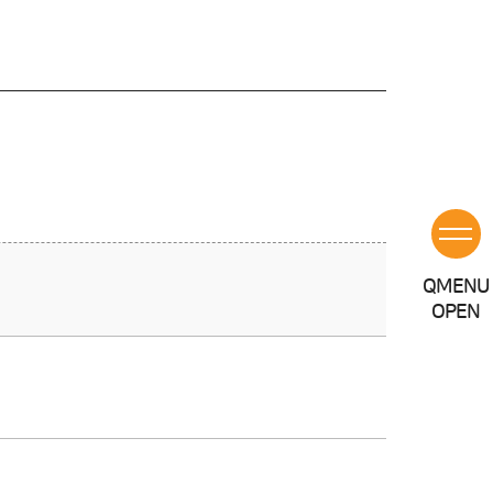
Q
MENU
OPEN