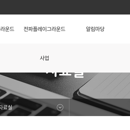
본문영역 바로가기
메인메뉴 바로가기
하단링크 바로가기
그라운드
전파플레이그라운드
알림마당
사업
자료실
자료실