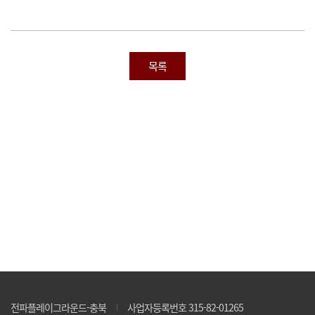
목록
전파플레이그라운드-충북
사업자등록번호 315-82-01265