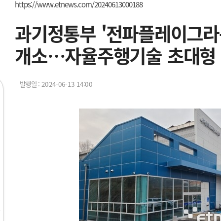
https://www.etnews.com/20240613000188
과기정통부 '전파플레이그라
개소…자율주행기술 초대형
발행일 : 2024-06-13 14:00