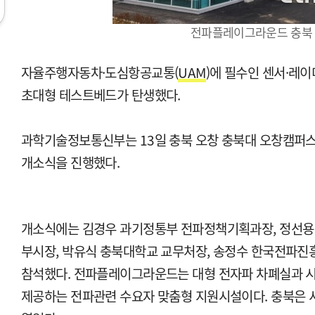
전파플레이그라운드 충북
자율주행자동차·도심항공교통(
UAM
)에 필수인 센서·레
초대형 테스트베드가 탄생했다.
과학기술정보통신부는 13일 충북 오창 충북대 오창캠퍼스
개소식을 진행했다.
개소식에는 김경우 과기정통부 전파정책기획과장, 정선용
부시장, 박유식 충북대학교 교무처장, 송정수 한국전파진흥
참석했다. 전파플레이그라운드는 대형 전자파 차폐실과 
제공하는 전파관련 수요자 맞춤형 지원시설이다. 충북은 