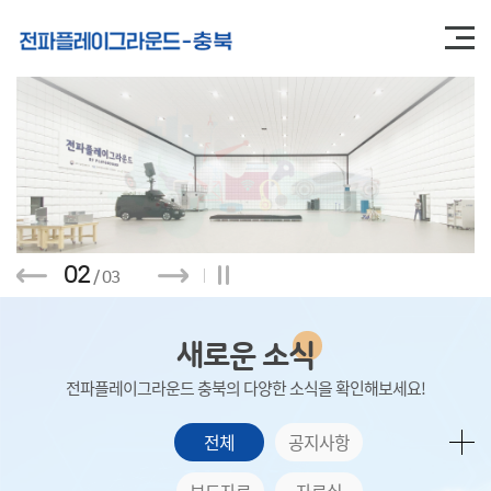
본문영역 바로가기
메인메뉴 바로가기
하단링크 바로가기
0
2
/ 0
3
새로운 소식
전파플레이그라운드 충북의 다양한 소식을 확인해보세요!
전체
공지사항